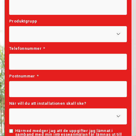
Produktgrupp
Telefonnummer
*
Postnummer
*
När vill du att installationen skall ske?
Härmed medger jag att de uppgifter jag lämnat i
samband med min intresseanmälan får lämnas ut till